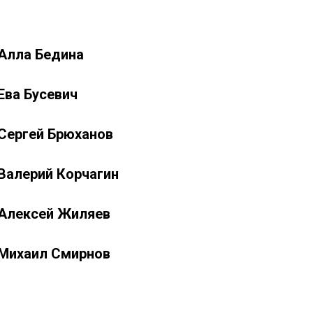
Алла Бедина
Ева Бусевич
Сергей Брюханов
Валерий Корчагин
Алексей Жиляев
Михаил Смирнов