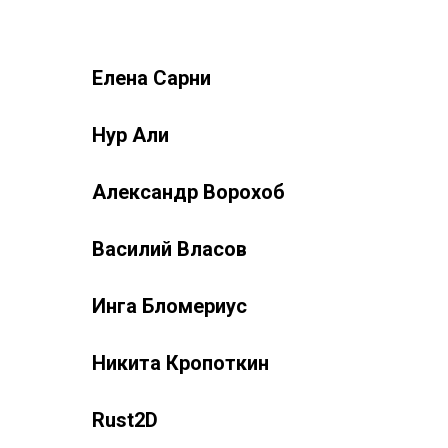
Елена Сарни
Нур Али
Александр Ворохоб
Василий Власов
Инга Бломериус
Никита Кропоткин
Rust2D