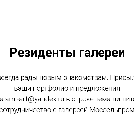
Резиденты галереи
сегда рады новым знакомствам. Присы
ваши портфолио и предложения
а arni-art@yandex.ru в строке тема пишит
"сотрудничество с галереей Моссельпром