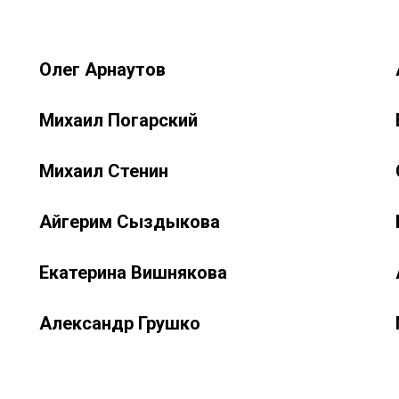
Олег Арнаутов
Михаил Погарский
Михаил Стенин
Айгерим Сыздыкова
Екатерина Вишнякова
Александр Грушко